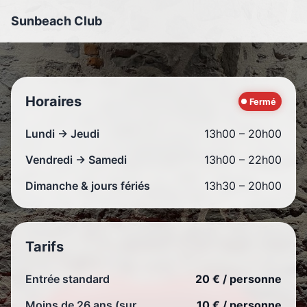
Sunbeach Club
Horaires
Fermé
Lundi → Jeudi
13h00 – 20h00
Vendredi → Samedi
13h00 – 22h00
Dimanche & jours fériés
13h30 – 20h00
Tarifs
Entrée standard
20 € / personne
Moins de 26 ans (sur
10 € / personne